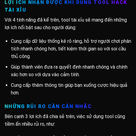
LỢI ÍCH NHẬN ĐƯỢC KHI DÙNG TOOL HACK
TÀI XỈU
Với 4 tính năng đã kể trên, tool tài xỉu sẽ mang đến những
lợi ích nổi bật sau cho người dùng:
Cung cấp dữ liệu thống kê rõ ràng, hỗ trợ người chơi phân
tích nhanh chóng hơn, tiết kiệm thời gian so với soi cầu
thủ công.
Giúp thành viên đưa ra quyết định nhanh chóng và chính
xác hơn so với dựa vào cảm tính.
Cung cấp thêm thông tin giúp bạn xuống cược hiệu quả
hơn.
NHỮNG RỦI RO CẦN CÂN NHẮC
Bên cạnh 3 lợi ích đã chia sẻ trên, việc sử dụng tool cũng
tiềm ẩn nhiều rủi ro, như: