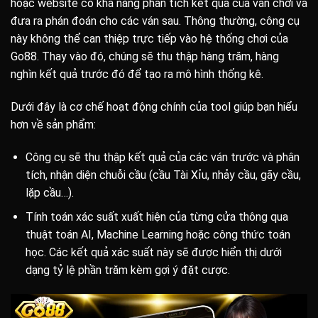
hoặc website có khả năng phân tích kết quả của ván chơi và
đưa ra phán đoán cho các ván sau. Thông thường, công cụ
này không thể can thiệp trực tiếp vào hệ thống chơi của
Go88. Thay vào đó, chúng sẽ thu thập hàng trăm, hàng
nghìn kết quả trước đó để tạo ra mô hình thống kê.
Dưới đây là cơ chế hoạt động chính của tool giúp bạn hiểu
hơn về sản phẩm:
Công cụ sẽ thu thập kết quả của các ván trước và phân
tích, nhận diện chuỗi cầu (cầu Tài Xỉu, nhảy cầu, gãy cầu,
lặp cầu…).
Tính toán xác suất xuất hiện của từng cửa thông qua
thuật toán AI, Machine Learning hoặc công thức toán
học. Các kết quả xác suất này sẽ được hiển thị dưới
dạng tỷ lệ phần trăm kèm gợi ý đặt cược.