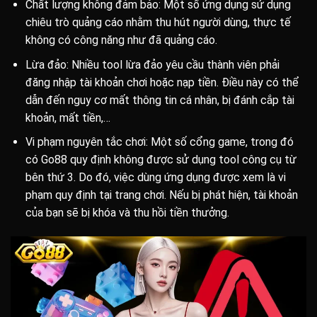
Chất lượng không đảm bảo: Một số ứng dụng sử dụng
chiêu trò quảng cáo nhằm thu hút người dùng, thực tế
không có công năng như đã quảng cáo.
Lừa đảo: Nhiều tool lừa đảo yêu cầu thành viên phải
đăng nhập tài khoản chơi hoặc nạp tiền. Điều này có thể
dẫn đến nguy cơ mất thông tin cá nhân, bị đánh cắp tài
khoản, mất tiền,…
Vi phạm nguyên tắc chơi: Một số cổng game, trong đó
có Go88 quy định không được sử dụng tool công cụ từ
bên thứ 3. Do đó, việc dùng ứng dụng được xem là vi
phạm quy định tại trang chơi. Nếu bị phát hiện, tài khoản
của bạn sẽ bị khóa và thu hồi tiền thưởng.