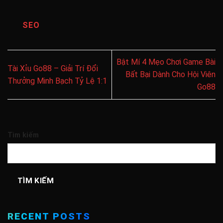
SEO
Bật Mí 4 Mẹo Chơi Game Bài
Tài Xỉu Go88 – Giải Trí Đổi
Bất Bại Dành Cho Hội Viên
Thưởng Minh Bạch Tỷ Lệ 1:1
Go88
Tìm kiếm
TÌM KIẾM
RECENT POSTS