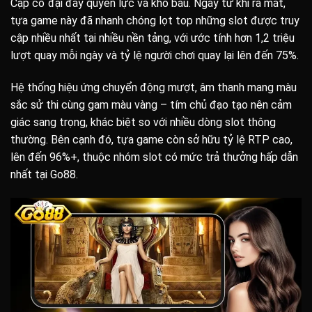
Cập cổ đại đầy quyền lực và kho báu. Ngay từ khi ra mắt,
tựa game này đã nhanh chóng lọt top những slot được truy
cập nhiều nhất tại nhiều nền tảng, với ước tính hơn 1,2 triệu
lượt quay mỗi ngày và tỷ lệ người chơi quay lại lên đến 75%.
Hệ thống hiệu ứng chuyển động mượt, âm thanh mang màu
sắc sử thi cùng gam màu vàng – tím chủ đạo tạo nên cảm
giác sang trọng, khác biệt so với nhiều dòng slot thông
thường. Bên cạnh đó, tựa game còn sở hữu tỷ lệ RTP cao,
lên đến 96%+, thuộc nhóm slot có mức trả thưởng hấp dẫn
nhất tại Go88.