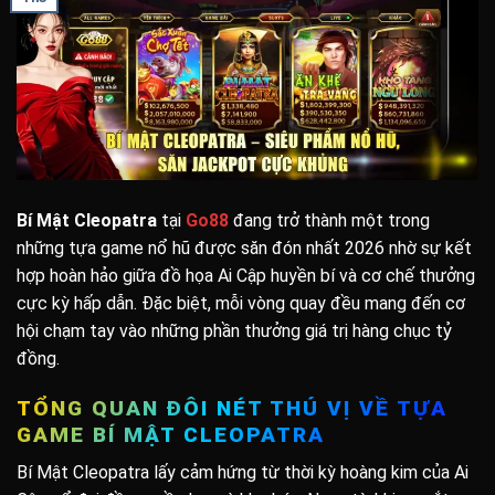
Bí Mật Cleopatra
tại
Go88
đang trở thành một trong
những tựa game nổ hũ được săn đón nhất 2026 nhờ sự kết
hợp hoàn hảo giữa đồ họa Ai Cập huyền bí và cơ chế thưởng
cực kỳ hấp dẫn. Đặc biệt, mỗi vòng quay đều mang đến cơ
hội chạm tay vào những phần thưởng giá trị hàng chục tỷ
đồng.
TỔNG QUAN ĐÔI NÉT THÚ VỊ VỀ TỰA
GAME BÍ MẬT CLEOPATRA
Bí Mật Cleopatra lấy cảm hứng từ thời kỳ hoàng kim của Ai