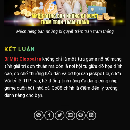
Mách riêng bạn những bí quyết trăm trận trăm thắng
KẾT LUẬN
Bí Mật Cleopatra
không chỉ là một tựa game nổ hũ mang
tính giải trí đơn thuần mà còn là nơi hội tụ giữa đồ họa đỉnh
cao, cơ chế thưởng hấp dẫn và cơ hội săn jackpot cực lớn.
Với tỷ lệ RTP cao, hệ thống tính năng đa dạng cùng nhịp
game cuốn hút, nhà cái Go88 chính là điểm đến lý tưởng
dành riêng cho bạn.