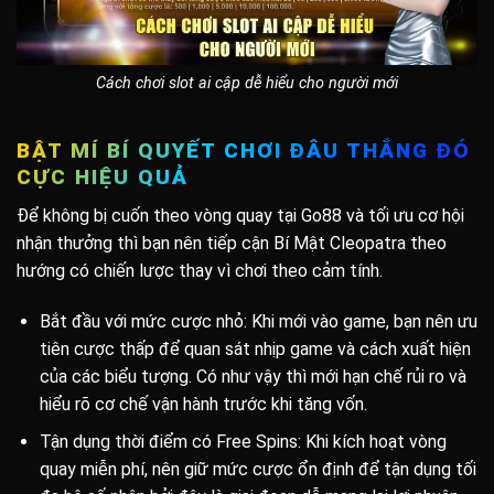
Cách chơi slot ai cập dễ hiểu cho người mới
BẬT MÍ BÍ QUYẾT CHƠI ĐÂU THẮNG ĐÓ
CỰC HIỆU QUẢ
Để không bị cuốn theo vòng quay tại Go88 và tối ưu cơ hội
nhận thưởng thì bạn nên tiếp cận Bí Mật Cleopatra theo
hướng có chiến lược thay vì chơi theo cảm tính.
Bắt đầu với mức cược nhỏ: Khi mới vào game, bạn nên ưu
tiên cược thấp để quan sát nhịp game và cách xuất hiện
của các biểu tượng. Có như vậy thì mới hạn chế rủi ro và
hiểu rõ cơ chế vận hành trước khi tăng vốn.
Tận dụng thời điểm có Free Spins: Khi kích hoạt vòng
quay miễn phí, nên giữ mức cược ổn định để tận dụng tối